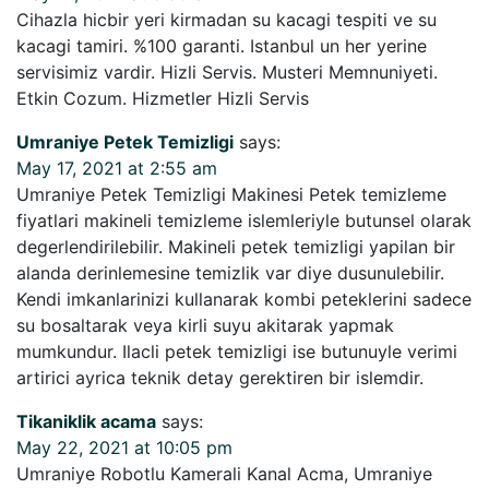
Cihazla hicbir yeri kirmadan su kacagi tespiti ve su
kacagi tamiri. %100 garanti. Istanbul un her yerine
servisimiz vardir. Hizli Servis. Musteri Memnuniyeti.
Etkin Cozum. Hizmetler Hizli Servis
Umraniye Petek Temizligi
says:
May 17, 2021 at 2:55 am
Umraniye Petek Temizligi Makinesi Petek temizleme
fiyatlari makineli temizleme islemleriyle butunsel olarak
degerlendirilebilir. Makineli petek temizligi yapilan bir
alanda derinlemesine temizlik var diye dusunulebilir.
Kendi imkanlarinizi kullanarak kombi peteklerini sadece
su bosaltarak veya kirli suyu akitarak yapmak
mumkundur. Ilacli petek temizligi ise butunuyle verimi
artirici ayrica teknik detay gerektiren bir islemdir.
Tikaniklik acama
says:
May 22, 2021 at 10:05 pm
Umraniye Robotlu Kamerali Kanal Acma, Umraniye