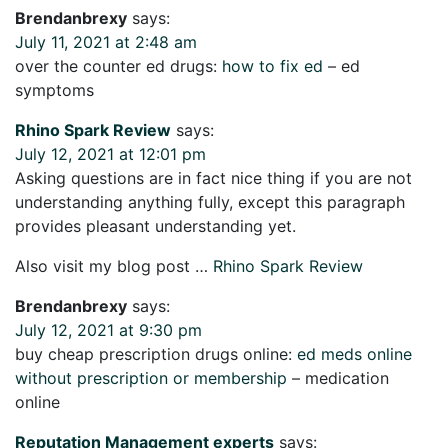
Brendanbrexy
says:
July 11, 2021 at 2:48 am
over the counter ed drugs:
how to fix ed
– ed
symptoms
Rhino Spark Review
says:
July 12, 2021 at 12:01 pm
Asking questions are in fact nice thing if you are not
understanding anything fully, except this paragraph
provides pleasant understanding yet.
Also visit my blog post …
Rhino Spark Review
Brendanbrexy
says:
July 12, 2021 at 9:30 pm
buy cheap prescription drugs online:
ed meds online
without prescription or membership
– medication
online
Reputation Management experts
says: