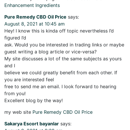
Enhancement Ingredients
Pure Remedy CBD Oil Price
says:
August 8, 2021 at 10:45 am
Hey! I know this is kinda off topic nevertheless I’d
figured I’d
ask. Would you be interested in trading links or maybe
guest writing a blog article or vice-versa?
My site discusses a lot of the same subjects as yours
and I
believe we could greatly benefit from each other. If
you are interested feel
free to send me an email. I look forward to hearing
from you!
Excellent blog by the way!
my web site
Pure Remedy CBD Oil Price
Sakarya Escort bayanlar
says: