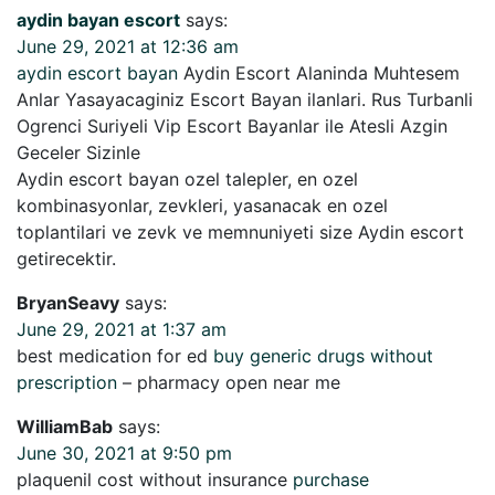
aydin bayan escort
says:
June 29, 2021 at 12:36 am
aydin escort bayan
Aydin Escort Alaninda Muhtesem
Anlar Yasayacaginiz Escort Bayan ilanlari. Rus Turbanli
Ogrenci Suriyeli Vip Escort Bayanlar ile Atesli Azgin
Geceler Sizinle
Aydin escort bayan ozel talepler, en ozel
kombinasyonlar, zevkleri, yasanacak en ozel
toplantilari ve zevk ve memnuniyeti size Aydin escort
getirecektir.
BryanSeavy
says:
June 29, 2021 at 1:37 am
best medication for ed
buy generic drugs without
prescription
– pharmacy open near me
WilliamBab
says:
June 30, 2021 at 9:50 pm
plaquenil cost without insurance
purchase