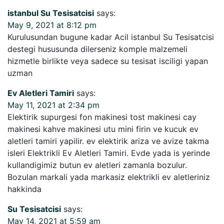
istanbul Su Tesisatcisi
says:
May 9, 2021 at 8:12 pm
Kurulusundan bugune kadar Acil istanbul Su Tesisatcisi
destegi hususunda dilerseniz komple malzemeli
hizmetle birlikte veya sadece su tesisat isciligi yapan
uzman
Ev Aletleri Tamiri
says:
May 11, 2021 at 2:34 pm
Elektirik supurgesi fon makinesi tost makinesi cay
makinesi kahve makinesi utu mini firin ve kucuk ev
aletleri tamiri yapilir. ev elektirik ariza ve avize takma
isleri Elektrikli Ev Aletleri Tamiri. Evde yada is yerinde
kullandigimiz butun ev aletleri zamanla bozulur.
Bozulan markali yada markasiz elektrikli ev aletleriniz
hakkinda
Su Tesisatcisi
says:
May 14, 2021 at 5:59 am