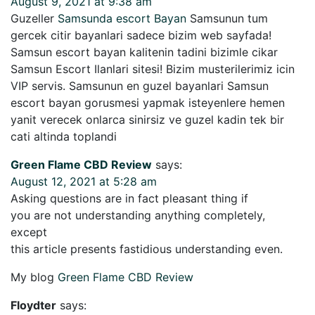
August 9, 2021 at 9:38 am
Guzeller
Samsunda escort Bayan
Samsunun tum
gercek citir bayanlari sadece bizim web sayfada!
Samsun escort bayan kalitenin tadini bizimle cikar
Samsun Escort Ilanlari sitesi! Bizim musterilerimiz icin
VIP servis. Samsunun en guzel bayanlari Samsun
escort bayan gorusmesi yapmak isteyenlere hemen
yanit verecek onlarca sinirsiz ve guzel kadin tek bir
cati altinda toplandi
Green Flame CBD Review
says:
August 12, 2021 at 5:28 am
Asking questions are in fact pleasant thing if
you are not understanding anything completely,
except
this article presents fastidious understanding even.
My blog
Green Flame CBD Review
Floydter
says: