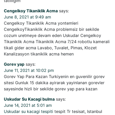
tatliligim
Cengelkoy Tikaniklik Acma
says:
June 8, 2021 at 9:49 am
Cengelkoy Tikaniklik Acma yontemleri
CengelkoyTikaniklik Acma problemsiz bir sekilde
cozum uretmeye devam eden Uskudar Cengelkoy
Tikaniklik Acma Tikaniklik Acma 7/24 robotlu kamerali
tikali gider acma Lavabo, Tuvalet, Pimas, Klozet
Kanalizasyon tikaniklik acma hemen
Gorev yap
says:
June 11, 2021 at 10:02 pm
Gorev Yap Para Kazan Turkiyenin en guvenilir gorev
sitesi Gunluk 15 dakika ayirarak yayinlanan gorevler
sayesinde hizli bir sekilde gorev yap para kazan
Uskudar Su Kacagi bulma
says:
June 14, 2021 at 5:01 am
Uskudar su kacagi tespiti
tespit Tr tesisat, Istanbul