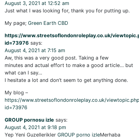
August 3, 2021 at 12:52 am
Just what I was looking for, thank you for putting up.
My page;
Green Earth CBD
https://www.streetsoflondonroleplay.co.uk/viewtopic
id=73976
says:
August 4, 2021 at 7:15 am
Aw, this was a very good post. Taking a few
minutes and actual effort to make a good article… but
what can I say…
I hesitate a lot and don’t seem to get anything done.
My blog –
https://www.streetsoflondonroleplay.co.uk/viewtopic.ph
id=73976
GROUP pornosu izle
says:
August 4, 2021 at 9:18 pm
Yep Yeni Guzellerikler
GROUP porno izle
Merhaba