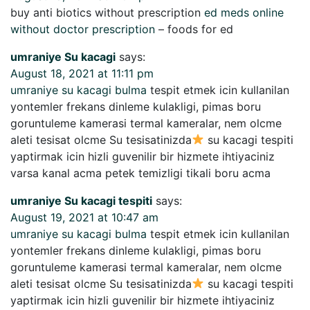
buy anti biotics without prescription
ed meds online
without doctor prescription
– foods for ed
umraniye Su kacagi
says:
August 18, 2021 at 11:11 pm
umraniye su kacagi bulma
tespit etmek icin kullanilan
yontemler frekans dinleme kulakligi, pimas boru
goruntuleme kamerasi termal kameralar, nem olcme
aleti tesisat olcme Su tesisatinizda
su kacagi tespiti
yaptirmak icin hizli guvenilir bir hizmete ihtiyaciniz
varsa kanal acma petek temizligi tikali boru acma
umraniye Su kacagi tespiti
says:
August 19, 2021 at 10:47 am
umraniye su kacagi bulma
tespit etmek icin kullanilan
yontemler frekans dinleme kulakligi, pimas boru
goruntuleme kamerasi termal kameralar, nem olcme
aleti tesisat olcme Su tesisatinizda
su kacagi tespiti
yaptirmak icin hizli guvenilir bir hizmete ihtiyaciniz