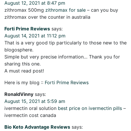
August 12, 2021 at 8:47 pm
zithromax 500mg
zithromax for sale
– can you buy
zithromax over the counter in australia
Forti Prime Reviews
says:
August 14, 2021 at 11:12 pm
That is a very good tip particularly to those new to the
blogosphere.
Simple but very precise information… Thank you for
sharing this one.
A must read post!
Here is my blog ::
Forti Prime Reviews
RonaldVinny
says:
August 15, 2021 at 5:59 am
ivermectin oral solution
best price on ivermectin pills
–
ivermectin cost canada
Bio Keto Advantage Reviews
says: