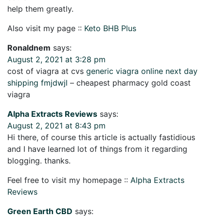
help them greatly.
Also visit my page ::
Keto BHB Plus
Ronaldnem
says:
August 2, 2021 at 3:28 pm
cost of viagra at cvs
generic viagra online next day
shipping fmjdwjl
– cheapest pharmacy gold coast
viagra
Alpha Extracts Reviews
says:
August 2, 2021 at 8:43 pm
Hi there, of course this article is actually fastidious
and I have learned lot of things from it regarding
blogging. thanks.
Feel free to visit my homepage ::
Alpha Extracts
Reviews
Green Earth CBD
says: