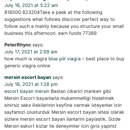
July 16, 2021 at 5:22 am
818500 823204Take a peek at the following
suggestions what follows discover perfect way to
follow such a mainly because you structure your small
business this afternoon. earn funds 77389
PeterRhync
says:
July 17, 2021 at 2:09 am
how much is viagra
blue pill viagra
– best place to buy
generic viagra online
mersin escort bayan
says:
July 18, 2021 at 1:28 pm
escort bayan mersin
Bastan cikarici manken gibi
Mersin Escort bayanlarla mukemmelligi hissetmek
sinirsiz seks iliskilerinin keyfine varmak isteyenler icin
sayfamizi olusturduk Mersin escort bayan sitesi olarak
sizlere mersin escort bayan ilanlarini paylastik. Sizde
Mersin eskort kizlar ile deneyimler icin giris yapiniz