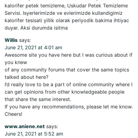
kalorifer petek temizleme, Uskudar Petek Temizleme
Servisi. Isyerlerimizde ve evlerimizde kullandigimiz
kalorifer tesisati yillik olarak periyodik bakima ihtiyac
duyar. Aksi durumda isitma
Willis
says:
June 21, 2021 at 4:01 am
Awesome site you have here but I was curious about if
you knew
of any community forums that cover the same topics
talked about here?
I’d really love to be a part of online community where I
can get opinions from other knowledgeable people
that share the same interest.
If you have any recommendations, please let me know.
Cheers!
www.aniene.net
says:
June 21, 2021 at 5:52 am