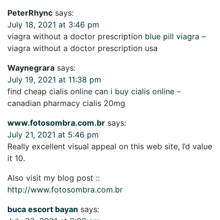
PeterRhync
says:
July 18, 2021 at 3:46 pm
viagra without a doctor prescription
blue pill viagra
–
viagra without a doctor prescription usa
Waynegrara
says:
July 19, 2021 at 11:38 pm
find cheap cialis online
can i buy cialis online
–
canadian pharmacy cialis 20mg
www.fotosombra.com.br
says:
July 21, 2021 at 5:46 pm
Really excellent visual appeal on this web site, I’d value
it 10.
Also visit my blog post ::
http://www.fotosombra.com.br
buca escort bayan
says: