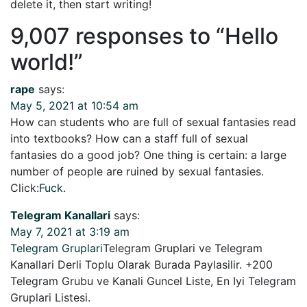
delete it, then start writing!
9,007 responses to “
Hello
world!
”
rape
says:
May 5, 2021 at 10:54 am
How can students who are full of sexual fantasies read
into textbooks? How can a staff full of sexual
fantasies do a good job? One thing is certain: a large
number of people are ruined by sexual fantasies.
Click:
Fuck
.
Telegram Kanallari
says:
May 7, 2021 at 3:19 am
Telegram Gruplari
Telegram Gruplari ve Telegram
Kanallari Derli Toplu Olarak Burada Paylasilir. +200
Telegram Grubu ve Kanali Guncel Liste, En Iyi Telegram
Gruplari Listesi.