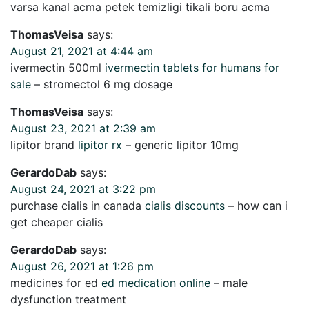
varsa kanal acma petek temizligi tikali boru acma
ThomasVeisa
says:
August 21, 2021 at 4:44 am
ivermectin 500ml
ivermectin tablets for humans for
sale
– stromectol 6 mg dosage
ThomasVeisa
says:
August 23, 2021 at 2:39 am
lipitor brand
lipitor rx
– generic lipitor 10mg
GerardoDab
says:
August 24, 2021 at 3:22 pm
purchase cialis in canada
cialis discounts
– how can i
get cheaper cialis
GerardoDab
says:
August 26, 2021 at 1:26 pm
medicines for ed
ed medication online
– male
dysfunction treatment