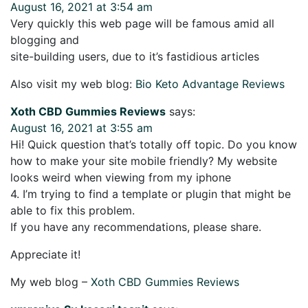
August 16, 2021 at 3:54 am
Very quickly this web page will be famous amid all
blogging and
site-building users, due to it’s fastidious articles
Also visit my web blog:
Bio Keto Advantage Reviews
Xoth CBD Gummies Reviews
says:
August 16, 2021 at 3:55 am
Hi! Quick question that’s totally off topic. Do you know
how to make your site mobile friendly? My website
looks weird when viewing from my iphone
4. I’m trying to find a template or plugin that might be
able to fix this problem.
If you have any recommendations, please share.
Appreciate it!
My web blog –
Xoth CBD Gummies Reviews