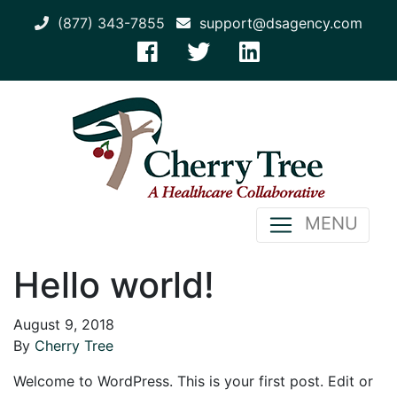
(877) 343-7855
support@dsagency.com
MENU
Hello world!
August 9, 2018
By
Cherry Tree
Welcome to WordPress. This is your first post. Edit or