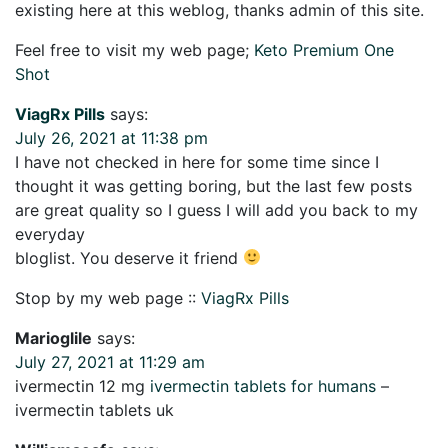
existing here at this weblog, thanks admin of this site.
Feel free to visit my web page;
Keto Premium One
Shot
ViagRx Pills
says:
July 26, 2021 at 11:38 pm
I have not checked in here for some time since I
thought it was getting boring, but the last few posts
are great quality so I guess I will add you back to my
everyday
bloglist. You deserve it friend
Stop by my web page ::
ViagRx Pills
Marioglile
says:
July 27, 2021 at 11:29 am
ivermectin 12 mg
ivermectin tablets for humans
–
ivermectin tablets uk