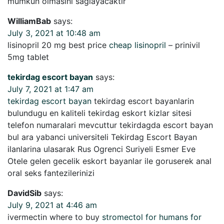
mumkun olmasini saglayacaktir
WilliamBab
says:
July 3, 2021 at 10:48 am
lisinopril 20 mg best price
cheap lisinopril
– prinivil
5mg tablet
tekirdag escort bayan
says:
July 7, 2021 at 1:47 am
tekirdag escort bayan
tekirdag escort bayanlarin
bulundugu en kaliteli tekirdag eskort kizlar sitesi
telefon numaralari mevcuttur tekirdagda escort bayan
bul ara yabanci universiteli Tekirdag Escort Bayan
ilanlarina ulasarak Rus Ogrenci Suriyeli Esmer Eve
Otele gelen gecelik eskort bayanlar ile goruserek anal
oral seks fantezilerinizi
DavidSib
says:
July 9, 2021 at 4:46 am
ivermectin where to buy
stromectol for humans for