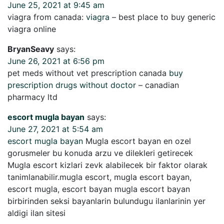
June 25, 2021 at 9:45 am
viagra from canada:
viagra
– best place to buy generic
viagra online
BryanSeavy
says:
June 26, 2021 at 6:56 pm
pet meds without vet prescription canada
buy
prescription drugs without doctor
– canadian
pharmacy ltd
escort mugla bayan
says:
June 27, 2021 at 5:54 am
escort mugla bayan
Mugla escort bayan en ozel
gorusmeler bu konuda arzu ve dilekleri getirecek
Mugla escort kizlari zevk alabilecek bir faktor olarak
tanimlanabilir.mugla escort, mugla escort bayan,
escort mugla, escort bayan mugla escort bayan
birbirinden seksi bayanlarin bulundugu ilanlarinin yer
aldigi ilan sitesi